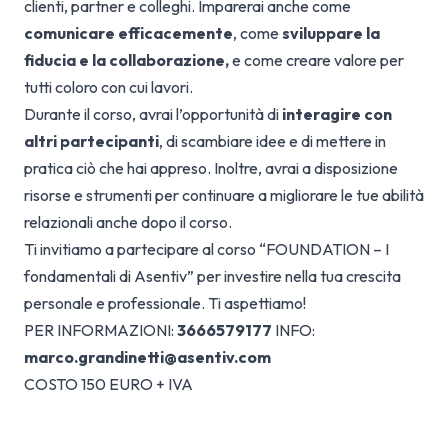
clienti, partner e colleghi. Imparerai anche come
comunicare efficacemente
, come
sviluppare la
fiducia e la collaborazione,
e come creare valore per
tutti coloro con cui lavori.
Durante il corso, avrai l’opportunità di
interagire con
altri partecipanti
, di scambiare idee e di mettere in
pratica ciò che hai appreso. Inoltre, avrai a disposizione
risorse e strumenti per continuare a migliorare le tue abilità
relazionali anche dopo il corso.
Ti invitiamo a partecipare al corso “FOUNDATION – I
fondamentali di Asentiv” per investire nella tua crescita
personale e professionale. Ti aspettiamo!
PER INFORMAZIONI:
3666579177
INFO:
marco.grandinetti@asentiv.com
COSTO 150 EURO + IVA