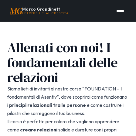
MG
Marco Grandinetti
LEADERSHIP · AI · CRESCITA
Allenati con noi! I
fondamentali delle
relazioni
Siamo lieti di invitarti al nostro corso “FOUNDATION – I
fondamentali di Asentiv”, dove scoprirai come funzionano
i
principi relazionali tra le persone
e come costruire i
pilastri che sorreggono il tuo business.
Il corso è perfetto per coloro che vogliono apprendere
come
creare relazioni
solide e durature con i propri