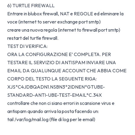
6) TURTLE FIREWALL
Entrare in blubox firewall, NAT e REGOLE ed eliminare la
voce (internet to server exchange port smtp)
creare una nuova regola (internet to firewall port smtp)
restart del turtle firewall.
TEST DI VERIFICA:
ORA LA CONFIGURAZIONE E’ COMPLETA. PER
TESTARE IL SERVIZIO DI ANTISPAM INVIARE UNA
EMAIL DA QUALUNQUE ACCOUNT CHE ABBIA COME
CORPO DEL TESTO LA SEGUENTE RIGA:
XJS*C4JDBQADN1.NSBN3*2IDNEN*GTUBE-
STANDARD-ANTI-UBE-TEST-EMAIL*C.34X
controllare che non ci siano errori in scansione virus e
antispam quando arriva la posta facendo un:
tail /var/log/mail.log (file di log per le email)