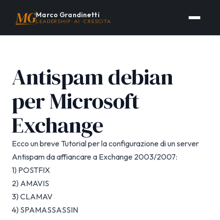
MG
Marco Grandinetti
LEADERSHIP · AI · CRESCITA
Antispam debian
per Microsoft
Exchange
Ecco un breve Tutorial per la configurazione di un server
Antispam da affiancare a Exchange 2003/2007:
1) POSTFIX
2) AMAVIS
3) CLAMAV
4) SPAMASSASSIN