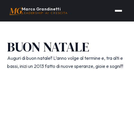
MG
Marco Grandinetti
LEADERSHIP · AI · CRESCITA
BUON NATALE
Auguri di buon natale!! L’anno volge al termine e, tra alti e
bassi, inizi un 2013 fatto di nuove speranze, gioie e sogni!!!