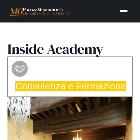
MG
Marco Grandinetti
LEADERSHIP · AI · CRESCITA
Inside Academy
Consulenza e Formazione