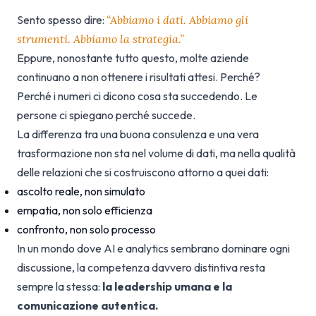
Sento spesso dire:
“Abbiamo i dati. Abbiamo gli
strumenti. Abbiamo la strategia.”
Eppure, nonostante tutto questo, molte aziende
continuano a non ottenere i risultati attesi. Perché?
Perché i numeri ci dicono cosa sta succedendo. Le
persone ci spiegano perché succede.
La differenza tra una buona consulenza e una vera
trasformazione non sta nel volume di dati, ma nella qualità
delle relazioni che si costruiscono attorno a quei dati:
ascolto reale, non simulato
empatia, non solo efficienza
confronto, non solo processo
In un mondo dove AI e analytics sembrano dominare ogni
discussione, la competenza davvero distintiva resta
sempre la stessa:
la leadership umana e la
comunicazione autentica.