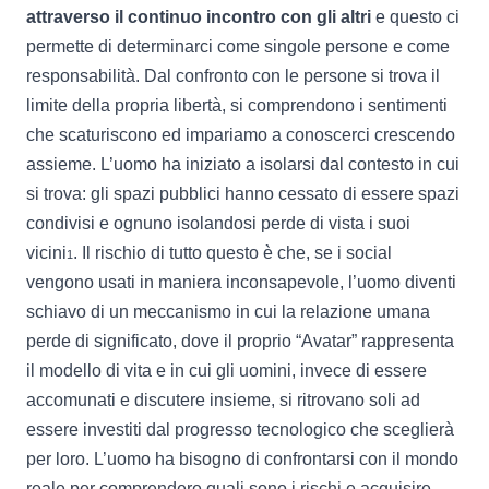
attraverso il continuo incontro con gli altri
e questo ci
permette di determinarci come singole persone e come
responsabilità. Dal confronto con le persone si trova il
limite della propria libertà, si comprendono i sentimenti
che scaturiscono ed impariamo a conoscerci crescendo
assieme. L’uomo ha iniziato a isolarsi dal contesto in cui
si trova: gli spazi pubblici hanno cessato di essere spazi
condivisi e ognuno isolandosi perde di vista i suoi
vicini
. Il rischio di tutto questo è che, se i social
1
vengono usati in maniera inconsapevole, l’uomo diventi
schiavo di un meccanismo in cui la relazione umana
perde di significato, dove il proprio “Avatar” rappresenta
il modello di vita e in cui gli uomini, invece di essere
accomunati e discutere insieme, si ritrovano soli ad
essere investiti dal progresso tecnologico che sceglierà
per loro. L’uomo ha bisogno di confrontarsi con il mondo
reale per comprendere quali sono i rischi e acquisire