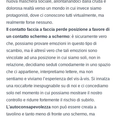
nuova maschera sociale, allontanandoci dalla cruda e
dolorosa realtà verso un mondo in cui invece siamo
protagonisti, dove ci conoscono tutti virtualmente, ma
realmente forse nessuno.
Il contatto faccia a faccia perde posizione a favore di
un contatto schermo a schermo
: è sicuramente vero
che, possiamo provare emozioni in questo tipo di
scambio, ma è altresì vero che tali emozioni sono
vincolate ad una posizione in cui siamo soli, non in
relazione, decidiamo seduti comodamente in uno spazio
che ci appartiene, interpretiamo lettere, ma non
sentiamo e viviamo l’esperienza del vis-à-vis. Si innalza
una roccaforte inespugnabile su di noi e ci concediamo
solo nel momento in cui possiamo mostrare il nostro
controllo e ridurre fortemente il rischio di subirlo.
L’autoconsapevolezza
non può essere creata a
tavolino e tanto meno di fronte uno schermo, ma