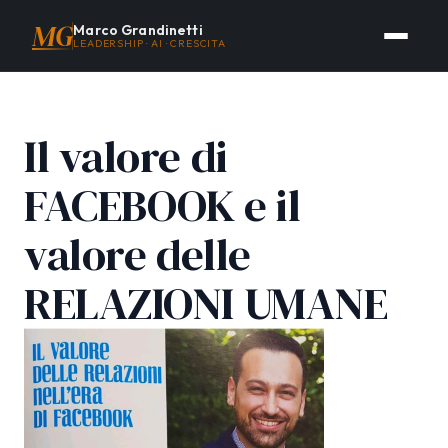
MG
Marco Grandinetti
LEADERSHIP · AI · CRESCITA
Il valore di
FACEBOOK e il
valore delle
RELAZIONI UMANE