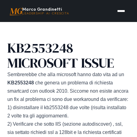
MG
Marco Grandinetti
LEADERSHIP · AI · CRESCITA
KB2553248
MICROSOFT ISSUE
Sembrerebbe che alla microsoft hanno dato vita ad un
KB2553248
che genera un problema di richiesta
smartcard con outlook 2010. Siccome non esiste ancora
un fix al problema ci sono due workaround da verificare:
1) disinstallare il kb2553248 due volte (risulta installato
2 volte tra gli aggiornamenti.
2) Verificare che sotto IIS (sezione autodiscover) , ssl,
sia settato richiedi ssl a 128bit e la richiesta certificati