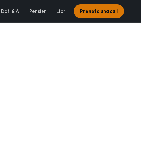
Dati & AI
Pensieri
Libri
Prenota una call