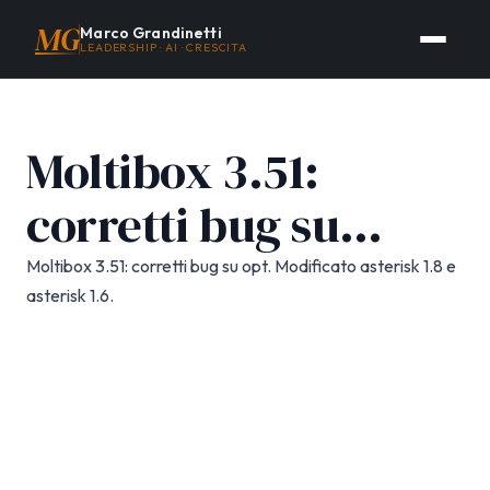
MG
Marco Grandinetti
LEADERSHIP · AI · CRESCITA
Moltibox 3.51:
corretti bug su…
Moltibox 3.51: corretti bug su opt. Modificato asterisk 1.8 e
asterisk 1.6.