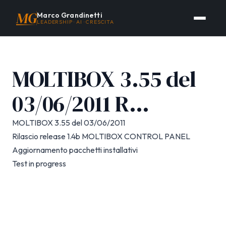
MG
Marco Grandinetti
LEADERSHIP · AI · CRESCITA
MOLTIBOX 3.55 del
03/06/2011 R…
MOLTIBOX 3.55 del 03/06/2011
Rilascio release 1.4b MOLTIBOX CONTROL PANEL
Aggiornamento pacchetti installativi
Test in progress