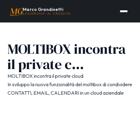
MG
Marco Grandinetti
LEADERSHIP · AI · CRESCITA
MOLTIBOX incontra
il private c…
MOLTIBOX incontra il private cloud:
In sviluppo la nuova funzionalità del moltibox di condividere
CONTATTI, EMAIL, CALENDARI in un cloud aziendale