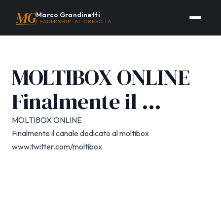
MG
Marco Grandinetti
LEADERSHIP · AI · CRESCITA
MOLTIBOX ONLINE
Finalmente il …
MOLTIBOX ONLINE
Finalmente il canale dedicato al moltibox
www.twitter.com/moltibox