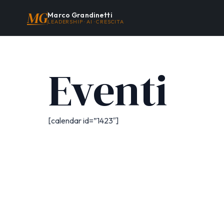
MG
Marco Grandinetti
LEADERSHIP · AI · CRESCITA
Eventi
[calendar id=”1423″]