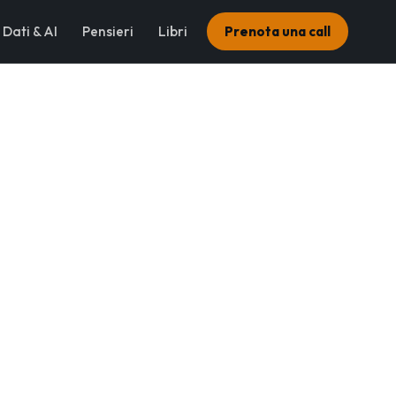
Dati & AI
Pensieri
Libri
Prenota una call