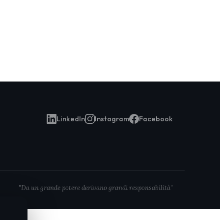
LinkedIn
Instagram
Facebook
"Da un grande potere derivano grandi responsabilità"