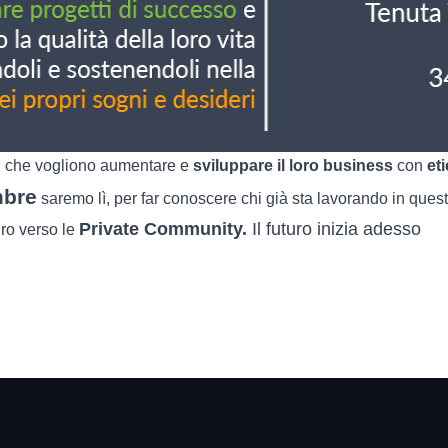
, che vogliono aumentare e
sviluppare il loro business
con
et
mbre
saremo lì, per far conoscere chi già sta lavorando in que
Private Community.
Il futuro inizia adesso
ro verso le