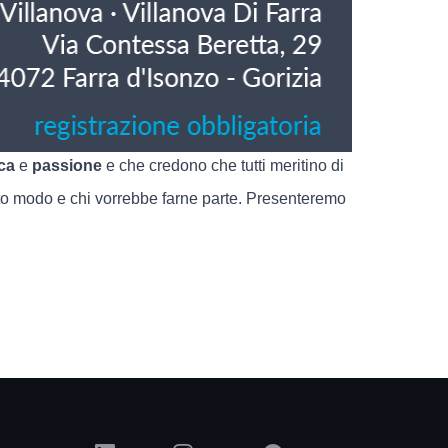
ica
e
passione
e che credono che tutti meritino di
sto modo e chi vorrebbe farne parte. Presenteremo