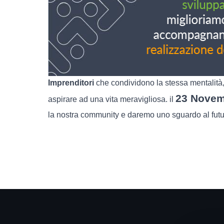
I
mprenditori
che condividono la stessa mentalità
23 Nove
aspirare ad una vita meravigliosa. il
la nostra community e daremo uno sguardo al futu