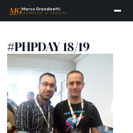
MG
Marco Grandinetti
LEADERSHIP · AI · CRESCITA
#PHPDAY 18/19