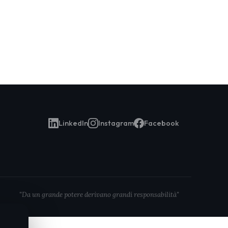
LinkedIn
Instagram
Facebook
"Da un grande potere derivano grandi responsabilità"