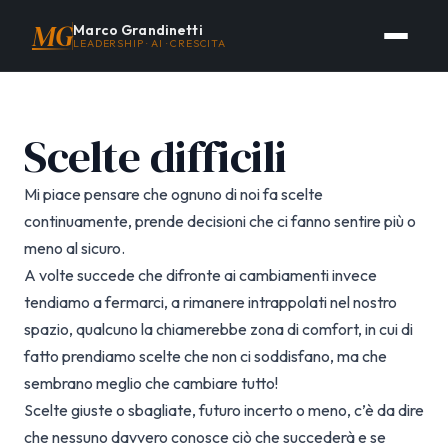
MG
Marco Grandinetti
LEADERSHIP · AI · CRESCITA
Scelte difficili
Mi piace pensare che ognuno di noi fa scelte
continuamente, prende decisioni che ci fanno sentire più o
meno al sicuro.
A volte succede che difronte ai cambiamenti invece
tendiamo a fermarci, a rimanere intrappolati nel nostro
spazio, qualcuno la chiamerebbe zona di comfort, in cui di
fatto prendiamo scelte che non ci soddisfano, ma che
sembrano meglio che cambiare tutto!
Scelte giuste o sbagliate, futuro incerto o meno, c’è da dire
che nessuno davvero conosce ciò che succederà e se