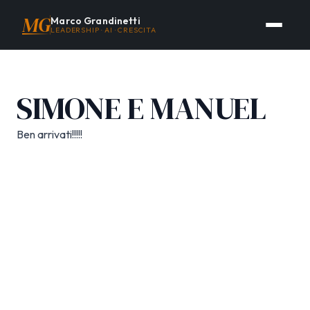
MG
Marco Grandinetti
LEADERSHIP · AI · CRESCITA
SIMONE E MANUEL
Ben arrivati!!!!!