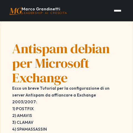
MG
Marco Grandinetti
LEADERSHIP · AI · CRESCITA
Antispam debian
per Microsoft
Exchange
Ecco un breve Tutorial per la configurazione di un
server Antispam da affiancare a Exchange
2003/2007:
1) POSTFIX
2) AMAVIS
3) CLAMAV
4) SPAMASSASSIN