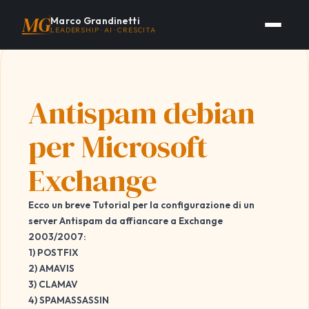
MG
Marco Grandinetti
LEADERSHIP · AI · CRESCITA
Antispam debian
per Microsoft
Exchange
Ecco un breve Tutorial per la configurazione di un
server Antispam da affiancare a Exchange
2003/2007:
1) POSTFIX
2) AMAVIS
3) CLAMAV
4) SPAMASSASSIN