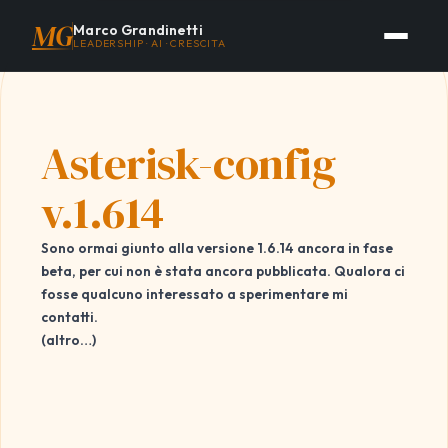
MG
Marco Grandinetti
LEADERSHIP · AI · CRESCITA
Asterisk-config
v.1.614
Sono ormai giunto alla versione 1.6.14 ancora in fase
beta, per cui non è stata ancora pubblicata. Qualora ci
fosse qualcuno interessato a sperimentare mi
contatti.
(altro…)