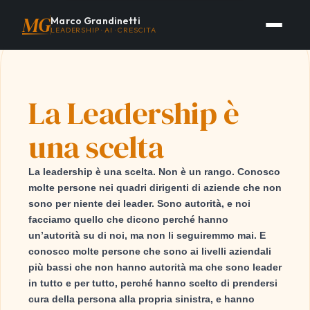
MG
Marco Grandinetti
LEADERSHIP · AI · CRESCITA
La Leadership è
una scelta
La leadership è una scelta
. Non è un rango. Conosco
molte persone nei quadri dirigenti di aziende che non
sono per niente dei leader. Sono autorità, e noi
facciamo quello che dicono perché hanno
un’autorità su di noi, ma non li seguiremmo mai. E
conosco molte persone che sono ai livelli aziendali
più bassi che non hanno autorità ma che sono leader
in tutto e per tutto, perché hanno scelto di
prendersi
cura della persona
alla propria sinistra, e hanno